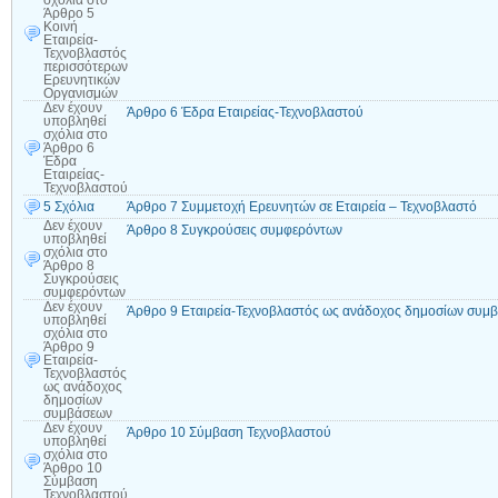
σχόλια
στο
Άρθρο 5
Κοινή
Εταιρεία-
Τεχνοβλαστός
περισσότερων
Ερευνητικών
Οργανισμών
Δεν έχουν
Άρθρο 6 Έδρα Εταιρείας-Τεχνοβλαστού
υποβληθεί
σχόλια
στο
Άρθρο 6
Έδρα
Εταιρείας-
Τεχνοβλαστού
5 Σχόλια
Άρθρο 7 Συμμετοχή Ερευνητών σε Εταιρεία – Τεχνοβλαστό
Δεν έχουν
Άρθρο 8 Συγκρούσεις συμφερόντων
υποβληθεί
σχόλια
στο
Άρθρο 8
Συγκρούσεις
συμφερόντων
Δεν έχουν
Άρθρο 9 Εταιρεία-Τεχνοβλαστός ως ανάδοχος δημοσίων συμ
υποβληθεί
σχόλια
στο
Άρθρο 9
Εταιρεία-
Τεχνοβλαστός
ως ανάδοχος
δημοσίων
συμβάσεων
Δεν έχουν
Άρθρο 10 Σύμβαση Τεχνοβλαστού
υποβληθεί
σχόλια
στο
Άρθρο 10
Σύμβαση
Τεχνοβλαστού