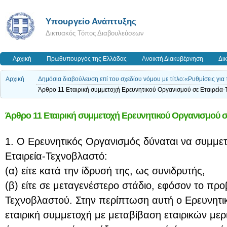
Υπουργείο Ανάπτυξης
Δικτυακός Τόπος Διαβουλεύσεων
Αρχική
Πρωθυπουργός της Ελλάδας
Ανοικτή Διακυβέρνηση
Δι
Αρχική
Δημόσια διαβούλευση επί του σχεδίου νόμου με τίτλο:«Ρυθμίσεις για 
Άρθρο 11 Εταιρική συμμετοχή Ερευνητικού Οργανισμού σε Εταιρεία-
Άρθρο 11 Εταιρική συμμετοχή Ερευνητικού Οργανισμού σ
1. Ο Ερευνητικός Οργανισμός δύναται να συμμετ
Εταιρεία-Τεχνοβλαστό:
(α) είτε κατά την ίδρυσή της, ως συνιδρυτής,
(β) είτε σε μεταγενέστερο στάδιο, εφόσον το πρ
Τεχνοβλαστού. Στην περίπτωση αυτή ο Ερευνητ
εταιρική συμμετοχή με μεταβίβαση εταιρικών μερ