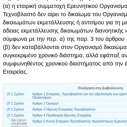
(α) η εταιρική συμμετοχή Ερευνητικού Οργανισμο
Τεχνοβλαστό δεν αίρει το δικαίωμα του Οργανισμ
δικαιωμάτων εκμετάλλευσης ή αντιτίμου για τη
άδειας εκμετάλλευσης δικαιωμάτων διανοητικής ιδ
σύμφωνα με την περ. α) της παρ. 3 του άρθρου 
(β) δεν καταβάλλονται στον Οργανισμό δικαιώμα
συγκεκριμένο χρονικό διάστημα, αλλά εφάπαξ αν
συμφωνηθέντος χρονικού διαστήματος από την έ
Εταιρείας.
Πλοήγηση στη Διαβούλευση
1 Σχόλιο
Άρθρο 1 Εταιρείες -Τεχνοβλαστοί για την αξιοποίηση των ερ
Οργανισμών
1 Σχόλιο
Άρθρο 2 Ορισμοί
1 Σχόλιο
Άρθρο 3 Ίδρυση Εταιρείας-Τεχνοβλαστού
1 Σχόλιο
Άρθρο 4 Προθεσμία ίδρυσης Εταιρείας
Δεν έχουν
Άρθρο 5 Κοινή Εταιρεία-Τεχνοβλαστός περισσότερων Ερευνη
υποβληθεί