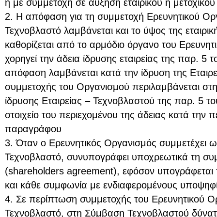
ή με συμμετοχή σε αύξηση εταιρικού ή μετοχικού
2. Η απόφαση για τη συμμετοχή Ερευνητικού Οργ
Τεχνοβλαστό λαμβάνεται και το ύψος της εταιρι
καθορίζεται από το αρμόδιο όργανο του Ερευνη
χορηγεί την άδεια ίδρυσης εταιρείας της παρ. 5 
απόφαση λαμβάνεται κατά την ίδρυση της Εταιρ
συμμετοχής του Οργανισμού περιλαμβάνεται στ
ίδρυσης Εταιρείας – Τεχνοβλαστού της παρ. 5 το
στοιχείο του περιεχομένου της άδειας κατά την π
παραγράφου
3. Όταν ο Ερευνητικός Οργανισμός συμμετέχει ως
Τεχνοβλαστό, συνυπογράφει υποχρεωτικά τη συ
(shareholders agreement), εφόσον υπογράφεται
και κάθε συμφωνία με ενδιαφερομένους υποψηφί
4. Σε περίπτωση συμμετοχής του Ερευνητικού Ο
Τεχνοβλαστό, στη Σύμβαση Τεχνοβλαστού δύνατα