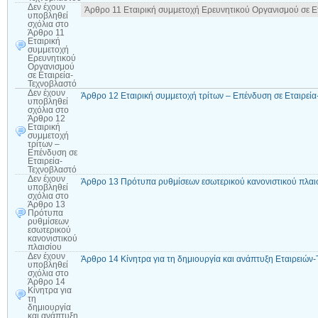
Δεν έχουν
Άρθρο 11 Εταιρική συμμετοχή Ερευνητικού Οργανισμού σε Ε
υποβληθεί
σχόλια
στο
Άρθρο 11
Εταιρική
συμμετοχή
Ερευνητικού
Οργανισμού
σε Εταιρεία-
Τεχνοβλαστό
Δεν έχουν
Άρθρο 12 Εταιρική συμμετοχή τρίτων – Επένδυση σε Εταιρεί
υποβληθεί
σχόλια
στο
Άρθρο 12
Εταιρική
συμμετοχή
τρίτων –
Επένδυση σε
Εταιρεία-
Τεχνοβλαστό
Δεν έχουν
Άρθρο 13 Πρότυπα ρυθμίσεων εσωτερικού κανονιστικού πλαι
υποβληθεί
σχόλια
στο
Άρθρο 13
Πρότυπα
ρυθμίσεων
εσωτερικού
κανονιστικού
πλαισίου
Δεν έχουν
Άρθρο 14 Κίνητρα για τη δημιουργία και ανάπτυξη Εταιρειών
υποβληθεί
σχόλια
στο
Άρθρο 14
Κίνητρα για
τη
δημιουργία
και ανάπτυξη