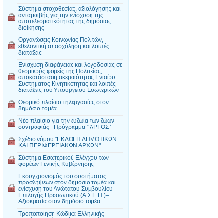
Σύστημα στοχοθεσίας, αξιολόγησης και
ανταμοιβής για την ενίσχυση της
αποτελεσματικότητας της δημόσιας
διοίκησης
Οργανώσεις Κοινωνίας Πολιτών,
εθελοντική απασχόληση και λοιπές
διατάξεις
Ενίσχυση διαφάνειας και λογοδοσίας σε
θεσμικούς φορείς της Πολιτείας,
αποκατάσταση ακεραιότητας Ενιαίου
Συστήματος Κινητικότητας και λοιπές
διατάξεις του Υπουργείου Εσωτερικών
Θεσμικό πλαίσιο τηλεργασίας στον
δημόσιο τομέα
Νέο πλαίσιο για την ευζωία των ζώων
συντροφιάς - Πρόγραμμα ‘‘ΆΡΓΟΣ’’
Σχέδιο νόμου "ΕΚΛΟΓΗ ΔΗΜΟΤΙΚΩΝ
ΚΑΙ ΠΕΡΙΦΕΡΕΙΑΚΩΝ ΑΡΧΩΝ"
Σύστημα Εσωτερικού Ελέγχου των
φορέων Γενικής Κυβέρνησης
Εκσυγχρονισμός του συστήματος
προσλήψεων στον δημόσιο τομέα και
ενίσχυση του Ανώτατου Συμβουλίου
Επιλογής Προσωπικού (Α.Σ.Ε.Π.)–
Αξιοκρατία στον δημόσιο τομέα
Τροποποίηση Κώδικα Ελληνικής