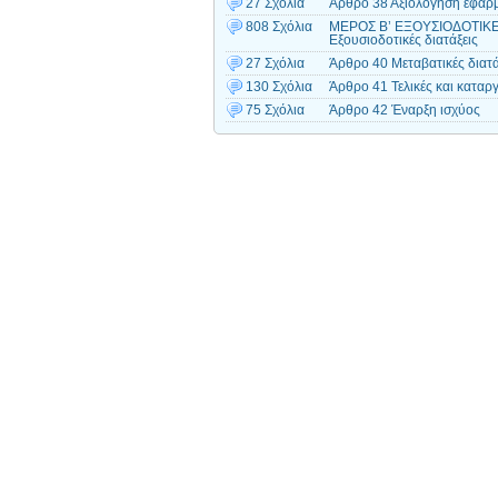
27 Σχόλια
Άρθρο 38 Αξιολόγηση εφαρ
808 Σχόλια
ΜΕΡΟΣ Β’ ΕΞΟΥΣΙΟΔΟΤΙΚΕ
Εξουσιοδοτικές διατάξεις
27 Σχόλια
Άρθρο 40 Μεταβατικές διατά
130 Σχόλια
Άρθρο 41 Τελικές και καταργ
75 Σχόλια
Άρθρο 42 Έναρξη ισχύος