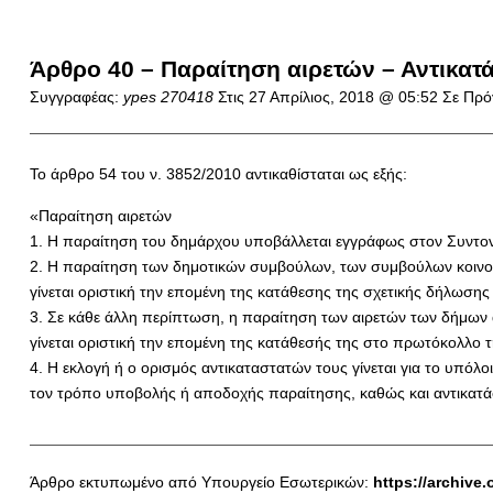
Άρθρο 40 – Παραίτηση αιρετών – Αντικατ
Συγγραφέας:
ypes 270418
Στις
27 Απρίλιος, 2018 @ 05:52
Σε Πρό
Το άρθρο 54 του ν. 3852/2010 αντικαθίσταται ως εξής:
«Παραίτηση αιρετών
1. Η παραίτηση του δημάρχου υποβάλλεται εγγράφως στον Συντονι
2. Η παραίτηση των δημοτικών συμβούλων, των συμβούλων κοινοτ
γίνεται οριστική την επομένη της κατάθεσης της σχετικής δήλωση
3. Σε κάθε άλλη περίπτωση, η παραίτηση των αιρετών των δήμων απ
γίνεται οριστική την επομένη της κατάθεσής της στο πρωτόκολλο τ
4. Η εκλογή ή ο ορισμός αντικαταστατών τους γίνεται για το υπόλ
τον τρόπο υποβολής ή αποδοχής παραίτησης, καθώς και αντικατ
Άρθρο εκτυπωμένο από Υπουργείο Εσωτερικών:
https://archive