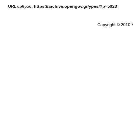
URL άρθρου:
https://archive.opengov.gr/ypes/?p=5923
Copyright © 2010 