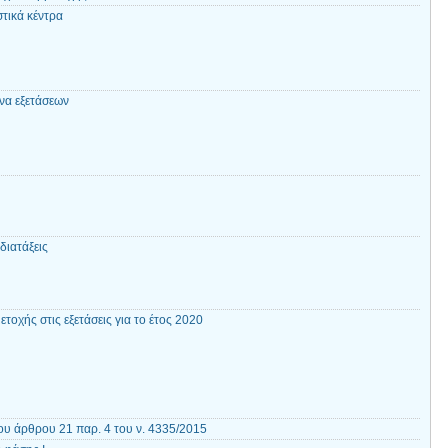
στικά κέντρα
να εξετάσεων
διατάξεις
τοχής στις εξετάσεις για το έτος 2020
υ άρθρου 21 παρ. 4 του ν. 4335/2015