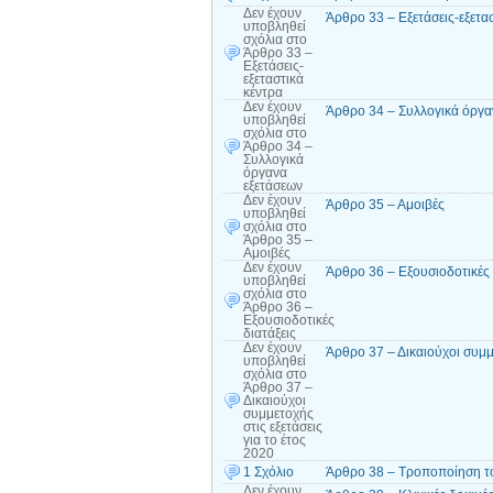
Δεν έχουν
Άρθρο 33 – Εξετάσεις-εξετα
υποβληθεί
σχόλια
στο
Άρθρο 33 –
Εξετάσεις-
εξεταστικά
κέντρα
Δεν έχουν
Άρθρο 34 – Συλλογικά όργα
υποβληθεί
σχόλια
στο
Άρθρο 34 –
Συλλογικά
όργανα
εξετάσεων
Δεν έχουν
Άρθρο 35 – Αμοιβές
υποβληθεί
σχόλια
στο
Άρθρο 35 –
Αμοιβές
Δεν έχουν
Άρθρο 36 – Εξουσιοδοτικές 
υποβληθεί
σχόλια
στο
Άρθρο 36 –
Εξουσιοδοτικές
διατάξεις
Δεν έχουν
Άρθρο 37 – Δικαιούχοι συμμε
υποβληθεί
σχόλια
στο
Άρθρο 37 –
Δικαιούχοι
συμμετοχής
στις εξετάσεις
για το έτος
2020
1 Σχόλιο
Άρθρο 38 – Τροποποίηση το
Δεν έχουν