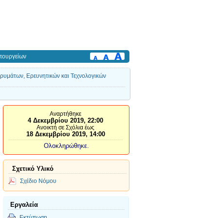
πουργείων
δρυμάτων, Ερευνητικών και Τεχνολογικών
Αναρτήθηκε
4 Δεκεμβρίου 2019, 22:00
Ανοικτή σε Σχόλια έως
18 Δεκεμβρίου 2019, 14:00
Ολοκληρώθηκε.
Σχετικό Υλικό
Σχέδιο Νόμου
Εργαλεία
Εκτύπωση