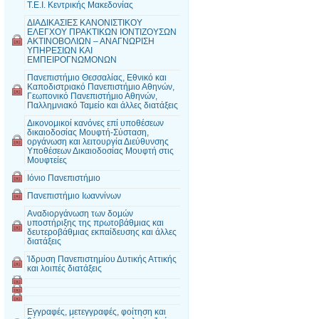
Τ.Ε.Ι. Κεντρικής Μακεδονίας
ΔΙΑΔΙΚΑΣΙΕΣ ΚΑΝΟΝΙΣΤΙΚΟΥ
ΕΛΕΓΧΟΥ ΠΡΑΚΤΙΚΩΝ ΙΟΝΤΙΖΟΥΣΩΝ
ΑΚΤΙΝΟΒΟΛΙΩΝ – ΑΝΑΓΝΩΡΙΣΗ
ΥΠΗΡΕΣΙΩΝ ΚΑΙ
ΕΜΠΕΙΡΟΓΝΩΜΟΝΩΝ
Πανεπιστήμιο Θεσσαλίας, Εθνικό και
Καποδιστριακό Πανεπιστήμιο Αθηνών,
Γεωπονικό Πανεπιστήμιο Αθηνών,
Παλλημνιακό Ταμείο και άλλες διατάξεις
Δικονομικοί κανόνες επί υποθέσεων
δικαιοδοσίας Μουφτή-Σύσταση,
οργάνωση και λειτουργία Διεύθυνσης
Υποθέσεων Δικαιοδοσίας Μουφτή στις
Μουφτείες
Ιόνιο Πανεπιστήμιο
Πανεπιστήμιο Ιωαννίνων
Αναδιοργάνωση των δομών
υποστήριξης της πρωτοβάθμιας και
δευτεροβάθμιας εκπαίδευσης και άλλες
διατάξεις
Ίδρυση Πανεπιστημίου Δυτικής Αττικής
και λοιπές διατάξεις
Εγγραφές, μετεγγραφές, φοίτηση και