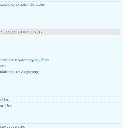
έωσης και εκτέλεση δαπανών
του άρθρου 64 ν.4485/2017
το πλαίσιο έργων/προγραμμάτων
σεις
δότησης και Διαχείρισης
τάξεις
ιατάξεις
ύχοι συμμετοχής