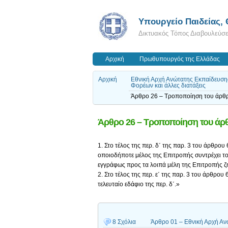
Υπουργείο Παιδείας,
Δικτυακός Τόπος Διαβουλεύσ
Αρχική
Πρωθυπουργός της Ελλάδας
Αρχική
Εθνική Αρχή Ανώτατης Εκπαίδευσης
Φορέων και άλλες διατάξεις
Άρθρο 26 – Τροποποίηση του άρθ
Άρθρο 26 – Τροποποίηση του άρθ
1. Στο τέλος της περ. δ΄ της παρ. 3 του άρθρο
οποιοδήποτε μέλος της Επιτροπής συντρέχει τ
εγγράφως προς τα λοιπά μέλη της Επιτροπής ζ
2. Στο τέλος της περ. ε΄ της παρ. 3 του άρθρου
τελευταίο εδάφιο της περ. δ΄.»
8 Σχόλια
Άρθρο 01 – Εθνική Αρχή Α