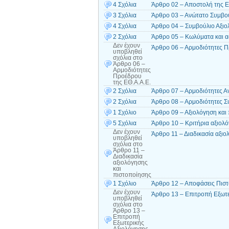
4 Σχόλια
Άρθρο 02 – Αποστολή της Ε
3 Σχόλια
Άρθρο 03 – Ανώτατο Συμβού
4 Σχόλια
Άρθρο 04 – Συμβούλιο Αξιο
2 Σχόλια
Άρθρο 05 – Κωλύματα και 
Δεν έχουν
Άρθρο 06 – Αρμοδιότητες Π
υποβληθεί
σχόλια
στο
Άρθρο 06 –
Αρμοδιότητες
Προέδρου
της ΕΘ.Α.Α.Ε.
2 Σχόλια
Άρθρο 07 – Αρμοδιότητες 
2 Σχόλια
Άρθρο 08 – Αρμοδιότητες Σ
1 Σχόλιο
Άρθρο 09 – Αξιολόγηση και
5 Σχόλια
Άρθρο 10 – Κριτήρια αξιολ
Δεν έχουν
Άρθρο 11 – Διαδικασία αξι
υποβληθεί
σχόλια
στο
Άρθρο 11 –
Διαδικασία
αξιολόγησης
και
πιστοποίησης
1 Σχόλιο
Άρθρο 12 – Αποφάσεις Πισ
Δεν έχουν
Άρθρο 13 – Επιτροπή Εξωτερ
υποβληθεί
σχόλια
στο
Άρθρο 13 –
Επιτροπή
Εξωτερικής