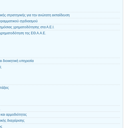
κής στρατηγικής για την ανώτατη εκπαίδευση
γραμματικού σχεδιασμού
ημόσιας χρηματοδότησης στα Α.Ε.Ι.
 χρηματοδότηση της ΕΘ.Α.Α.Ε.
ι διοικητική υπηρεσία
ς
τάξεις
ς
 και αρμοδιότητες
κής διαχείρισης
ός