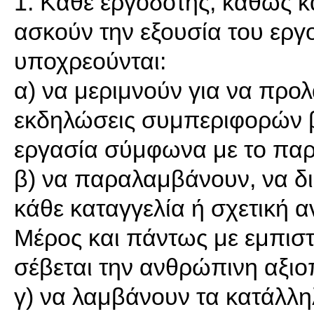
1. Κάθε εργοδότης, καθώς 
ασκούν την εξουσία του ερ
υποχρεούνται:
α) να μεριμνούν για να προ
εκδηλώσεις συμπεριφορών β
εργασία σύμφωνα με το παρ
β) να παραλαμβάνουν, να διε
κάθε καταγγελία ή σχετική
Μέρος και πάντως με εμπιστ
σέβεται την ανθρώπινη αξιο
γ) να λαμβάνουν τα κατάλλη