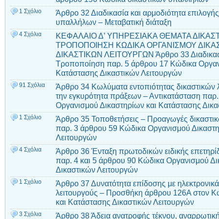
1 Σχόλιο
Άρθρο 32 Διαδικασία και αρμοδιότητα επιλογή
υπαλλήλων – Μεταβατική διάταξη
4 Σχόλια
ΚΕΦΑΛΑΙΟ Δ’ ΥΠΗΡΕΣΙΑΚΑ ΘΕΜΑΤΑ ΔΙΚΑΣ
ΤΡΟΠΟΠΟΙΗΣΗ ΚΩΔΙΚΑ ΟΡΓΑΝΙΣΜΟΥ ΔΙΚΑ
ΔΙΚΑΣΤΙΚΩΝ ΛΕΙΤΟΥΡΓΩΝ Άρθρο 33 Διαδικασί
Τροποποίηση παρ. 5 άρθρου 17 Κώδικα Οργαν
Κατάστασης Δικαστικών Λειτουργών
91 Σχόλια
Άρθρο 34 Κωλύματα εντοπιότητας δικαστικών 
την εγκυρότητα πράξεων – Αντικατάσταση παρ
Οργανισμού Δικαστηρίων και Κατάστασης Δικα
1 Σχόλιο
Άρθρο 35 Τοποθετήσεις – Προαγωγές δικαστικ
παρ. 3 άρθρου 59 Κώδικα Οργανισμού Δικαστη
Λειτουργών
4 Σχόλια
Άρθρο 36 Ένταξη πρωτοδικών ειδικής επετηρί
παρ. 4 και 5 άρθρου 90 Κώδικα Οργανισμού Δ
Δικαστικών Λειτουργών
1 Σχόλιο
Άρθρο 37 Δυνατότητα επίδοσης με ηλεκτρονικά
λειτουργούς – Προσθήκη άρθρου 126Α στον Κ
και Κατάστασης Δικαστικών Λειτουργών
3 Σχόλια
Άρθρο 38 Άδεια ανατροφής τέκνου, αναρρωτικ