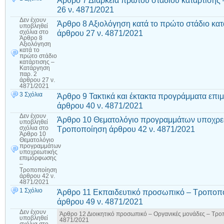
26 ν. 4871/2021
Δεν έχουν
Άρθρο 8 Αξιολόγηση κατά το πρώτο στάδιο κατ
υποβληθεί
άρθρου 27 ν. 4871/2021
σχόλια
στο
Άρθρο 8
Αξιολόγηση
κατά το
πρώτο στάδιο
κατάρτισης –
Κατάργηση
παρ. 2
άρθρου 27 ν.
4871/2021
3 Σχόλια
Άρθρο 9 Τακτικά και έκτακτα προγράμματα ε
άρθρου 40 ν. 4871/2021
Δεν έχουν
Άρθρο 10 Θεματολόγιο προγραμμάτων υποχρε
υποβληθεί
Τροποποίηση άρθρου 42 ν. 4871/2021
σχόλια
στο
Άρθρο 10
Θεματολόγιο
προγραμμάτων
υποχρεωτικής
επιμόρφωσης
–
Τροποποίηση
άρθρου 42 ν.
4871/2021
1 Σχόλιο
Άρθρο 11 Εκπαιδευτικό προσωπικό – Τροποποίη
άρθρου 49 ν. 4871/2021
Δεν έχουν
Άρθρο 12 Διοικητικό προσωπικό – Οργανικές μονάδες – Τροπ
υποβληθεί
4871/2021
σχόλια
στο