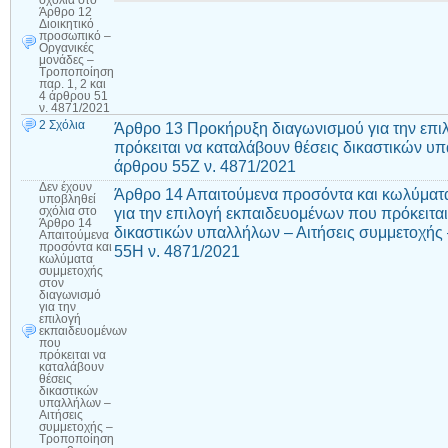
Άρθρο 12
Διοικητικό
προσωπικό –
Οργανικές
μονάδες –
Τροποποίηση
παρ. 1, 2 και
4 άρθρου 51
ν. 4871/2021
2 Σχόλια
Άρθρο 13 Προκήρυξη διαγωνισμού για την επ
πρόκειται να καταλάβουν θέσεις δικαστικών 
άρθρου 55Ζ ν. 4871/2021
Δεν έχουν
Άρθρο 14 Απαιτούμενα προσόντα και κωλύματ
υποβληθεί
για την επιλογή εκπαιδευομένων που πρόκειται
σχόλια
στο
Άρθρο 14
δικαστικών υπαλλήλων – Αιτήσεις συμμετοχής
Απαιτούμενα
προσόντα και
55Η ν. 4871/2021
κωλύματα
συμμετοχής
στον
διαγωνισμό
για την
επιλογή
εκπαιδευομένων
που
πρόκειται να
καταλάβουν
θέσεις
δικαστικών
υπαλλήλων –
Αιτήσεις
συμμετοχής –
Τροποποίηση