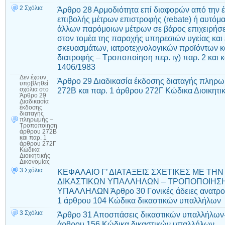
2 Σχόλια
Άρθρο 28 Αρμοδιότητα επί διαφορών από την
επιβολής μέτρων επιστροφής (rebate) ή αυτόμα
άλλων παρόμοιων μέτρων σε βάρος επιχειρήσ
στον τομέα της παροχής υπηρεσιών υγείας και
σκευασμάτων, ιατροτεχνολογικών προϊόντων 
διατροφής – Τροποποίηση περ. ιγ) παρ. 2 και 
1406/1983
Δεν έχουν
Άρθρο 29 Διαδικασία έκδοσης διαταγής πληρ
υποβληθεί
272Β και παρ. 1 άρθρου 272Γ Κώδικα Διοικητι
σχόλια
στο
Άρθρο 29
Διαδικασία
έκδοσης
διαταγής
πληρωμής –
Τροποποίηση
άρθρου 272Β
και παρ. 1
άρθρου 272Γ
Κώδικα
Διοικητικής
Δικονομίας
3 Σχόλια
ΚΕΦΑΛΑΙΟ Γ’ ΔΙΑΤΑΞΕΙΣ ΣΧΕΤΙΚΕΣ ΜΕ ΤΗ
ΔΙΚΑΣΤΙΚΩΝ ΥΠΑΛΛΗΛΩΝ – ΤΡΟΠΟΠΟΙΗΣΗ
ΥΠΑΛΛΗΛΩΝ Άρθρο 30 Γονικές άδειες ανατρο
1 άρθρου 104 Κώδικα δικαστικών υπαλλήλων
3 Σχόλια
Άρθρο 31 Αποσπάσεις δικαστικών υπαλλήλων-
άρθρου 156 Κώδικα δικαστικών υπαλλήλων