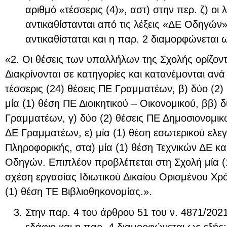
αριθμό «τέσσερις (4)», αστ) στην περ. ζ) οι
αντικαθίστανται από τις λέξεις «ΔΕ Οδηγών»,
αντικαθίσταται και η παρ. 2 διαμορφώνεται 
«2. Οι θέσεις των υπαλλήλων της Σχολής ορίζοντα
Διακρίνονται σε κατηγορίες και κατανέμονται ανά
τέσσερις (24) θέσεις ΠΕ Γραμματέων, β) δύο (2)
μία (1) θέση ΠΕ Διοικητικού – Οικονομικού, ββ) δ
Γραμματέων, γ) δύο (2) θέσεις ΠΕ Δημοσιονομικών
ΔΕ Γραμματέων, ε) μία (1) θέση εσωτερικού ελεγ
Πληροφορικής, στα) μία (1) θέση Τεχνικών ΔΕ και
Οδηγών. Επιπλέον προβλέπεται στη Σχολή μία (
σχέση εργασίας Ιδιωτικού Δικαίου Ορισμένου Χρ
(1) θέση ΤΕ Βιβλιοθηκονομίας.».
Στην παρ. 4 του άρθρου 51 του ν. 4871/2021
εδάφιο και η παρ. 4 διαμορφώνεται ως εξής: