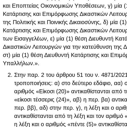
και Εποπτείας Οικονομικών Υποθέσεων, γ) μία (
Κατάρτισης και Επιμόρφωσης Δικαστικών Λειτου
της Πολιτικής και Ποινικής Δικαιοσύνης, δ) μία (1
Κατάρτισης και Επιμόρφωσης Δικαστικών Λειτου
των Εισαγγελέων, ε) μία (1) θέση Διευθυντή Κα
Δικαστικών Λειτουργών για την κατεύθυνση της Δι
στ) μία (1) θέση Διευθυντή Κατάρτισης και Επι
Υπαλλήλων.».
Στην παρ. 2 του άρθρου 51 του ν. 4871/2021
τροποποιήσεις: α) στο δεύτερο εδάφιο, αα) σ
αριθμός «Είκοσι (20)» αντικαθίστανται από τι
«είκοσι τέσσερις (24)», αβ) η περ. βα) αντικ
περ. ββ), αδ) στην περ. γ), η λέξη και ο αρι
αντικαθίστανται από τη λέξη και τον αριθμό «
η λέξη και ο αριθμός «πέντε (5)» αντικαθίστα