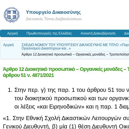
Υπουργείο Δικαιοσύνης
Δικτυακός Τόπος Διαβουλεύσεων
Αρχική
Πρωθυπουργός της Ελλάδας
Ανοικτή Διακυβέρνηση
Δι
Αρχική
ΣΧΕΔΙΟ ΝΟΜΟΥ ΤΟΥ ΥΠΟΥΡΓΕΙΟΥ ΔΙΚΑΙΟΣΥΝΗΣ ΜΕ ΤΙΤΛΟ: «Παρεμβάσε
Οργανισμού Δικαστηρίων και...»
Άρθρο 12 Διοικητικό προσωπικό – Οργανικές μονάδες – Τροποποίηση
Άρθρο 12 Διοικητικό προσωπικό – Οργανικές μονάδες – Τ
άρθρου 51 ν. 4871/2021
Στην περ. γ) της παρ. 1 του άρθρου 51 του ν
του διοικητικού προσωπικού και των οργαν
οι λέξεις «και Ειρηνοδικών» και η παρ. 1 δι
«1. Στην Εθνική Σχολή Δικαστικών Λειτουργών συ
Γενικού Διευθυντή, β) μία (1) θέση Διευθυντή Ο