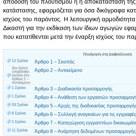
απόδοση του πλουτισμού ή η αποκατάσταση τη
κατάστασης, εφαρμόζεται για όσα δικόγραφα κατα
ισχύος του παρόντος. Η λειτουργική αρμοδιότητ
Δικαστή για την εκδίκαση των ίδιων αγωγών εφα
που κατατίθενται μετά την έναρξη ισχύος του πα
Πλοήγηση στη Διαβούλευση
12 Σχόλια
Άρθρο 1 – Σκοπός
Δεν έχουν
Άρθρο 2 – Αντικείμενο
υποβληθεί
σχόλια
στο
Άρθρο 2 –
Αντικείμενο
1 Σχόλιο
Άρθρο 3 – Διαδικασία προσαρμογής
1 Σχόλιο
Άρθρο 4 – Ανάθεση των εργασιών προσαρμογ
33 Σχόλια
Άρθρο 5 – Αρχές της διαδικασίας προσαρμογή
6 Σχόλια
Άρθρο 6 – Συλλογή αναγκαίων για τις εγγραφές
1 Σχόλιο
Άρθρο 7 – Καταχώριση εγγραπτέων δικαιωμά
11 Σχόλια
Άρθρο 8 – Ανάρτηση δεδομένων προσαρμογής