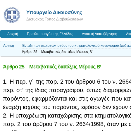
Υπουργείο Δικαιοσύνης
Δικτυακός Τόπος Διαβουλεύσεων
Αρχική
Πρωθυπουργός της Ελλάδας
Ανοικτή Διακυβέρνηση
Δι
Αρχική
Ένταξη των περιοχών ισχύος του κτηματολογικού κανονισμού Δωδεκαν
Άρθρο 25 – Μεταβατικές διατάξεις Μέρους Β’
Άρθρο 25 – Μεταβατικές διατάξεις Μέρους Β’
1. Η περ. γ΄ της παρ. 2 του άρθρου 6 του ν. 266
περ. στ’ της ίδιας παραγράφου, όπως διαμορφών
παρόντος, εφαρμόζονται και στις αγωγές που κα
έναρξη ισχύος του παρόντος, εφόσον δεν έχουν 
2. Η υποχρέωση καταχώρισης στα κτηματολογικ
παρ. 2 του άρθρου 7 του ν. 2664/1998, όταν με α