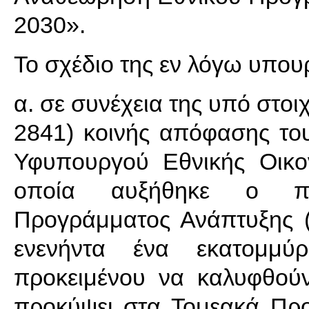
2030».
Το σχέδιο της εν λόγω υπο
α. σε συνέχεια της υπό στο
2841) κοινής απόφασης το
Υφυπουργού Εθνικής Οικον
οποία αυξήθηκε ο πρ
Προγράμματος Ανάπτυξης (
ενενήντα ένα εκατομμύρ
προκειμένου να καλυφθού
προκύψει στα Τομεακά Πρ