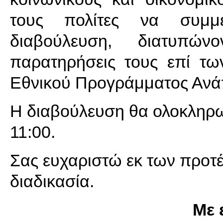
τους πολίτες να συμμ
διαβούλευση, διατυπώ
παρατηρήσεις τους επί τω
Εθνικού Προγράμματος Ανά
Η διαβούλευση θα ολοκληρωθ
11:00.
Σας ευχαριστώ εκ των προτέ
διαδικασία.
Με 