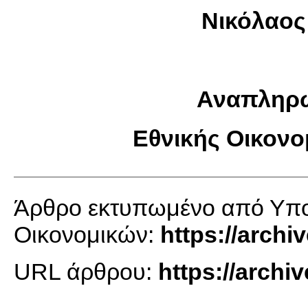
Νικόλαο
Αναπληρ
Εθνικής Οικονο
Άρθρο εκτυπωμένο από Υπου
Οικονομικών:
https://archi
URL άρθρου:
https://archi