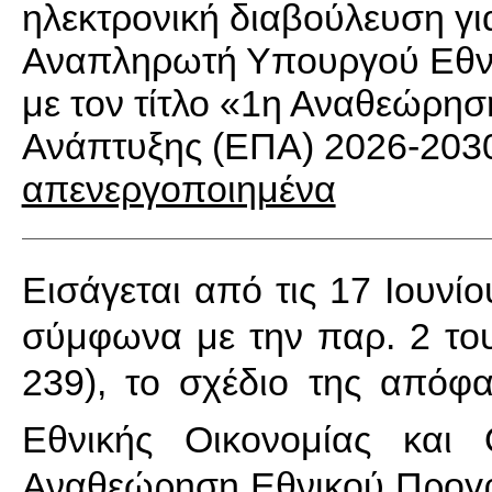
ηλεκτρονική διαβούλευση γι
Αναπληρωτή Υπουργού Εθνι
με τον τίτλο «1η Αναθεώρη
Ανάπτυξης (ΕΠΑ) 2026-203
απενεργοποιημένα
Εισάγεται από τις 17 Ιουνί
σύμφωνα με την παρ. 2 του
239), το σχέδιο της από
Εθνικής Οικονομίας και 
Αναθεώρηση Εθνικού Προγρ