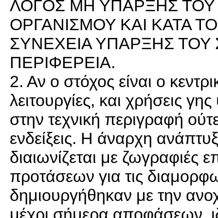
ΛΟΓΟΣ ΜΗ ΥΠΑΡΞΗΣ ΤΟΥ
ΟΡΓΑΝΙΣΜΟΥ ΚΑΙ ΚΑΤΑ ΤΟ
ΣΥΝΕΧΕΙΑ ΥΠΑΡΞΗΣ ΤΟΥ
ΠΕΡΙΦΕΡΕΙΑ.
2. Αν ο στόχος είναι ο κεντρι
λειτουργίες, και χρήσεις γη
στην τεχνική περιγραφή ούτ
ενδείξεις. Η άναρχη ανάπτυ
διαιωνίζεται με ζωγραφιές 
προτάσεων για τις διαμορφ
δημιουργήθηκαν με την ανοχ
μέχρι σήμερα αποφάσεων, ιδ