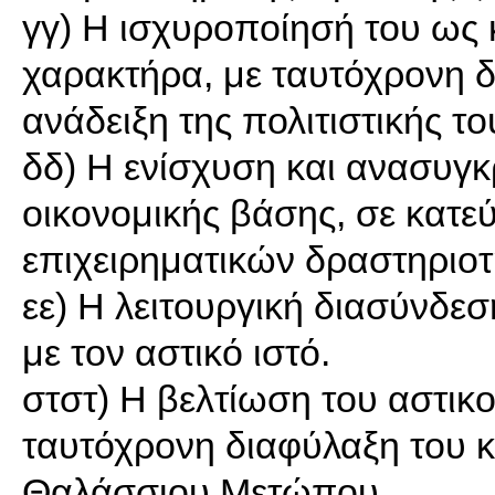
γγ) Η ισχυροποίησή του ως 
χαρακτήρα, με ταυτόχρονη δι
ανάδειξη της πολιτιστικής τ
δδ) Η ενίσχυση και ανασυγ
οικονομικής βάσης, σε κατ
επιχειρηματικών δραστηριο
εε) Η λειτουργική διασύνδε
με τον αστικό ιστό.
στστ) Η βελτίωση του αστικ
ταυτόχρονη διαφύλαξη του 
Θαλάσσιου Μετώπου.