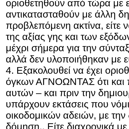
οριοθετηθούν από τώρα με ει
αντικατασταθούν με άλλη δ
προβλεπόμενη ακτίνα, είτε 
της αξίας γης και των εξόδ
μέχρι σήμερα για την σύντα
αλλά δεν υλοποιήθηκαν με ε
4. Εξακολουθεί να έχει ορι
όγκων ΑΓΝΟΩΝΤΑΣ ότι και π
αυτών – και πριν την δημιο
υπάρχουν εκτάσεις που νόμι
οικοδομικών αδειών, με την 
δόμηση,. Είτε διαχρονικά με