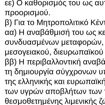
εε) Ο καθορισμός του ως αυ
προορισμού.
β) Για το Μητροπολιτικό Κέν
αα) Η αναβάθμισή του ως κε
συνδυασμένων μεταφορών, 
μεσογειακού, διευρωπαϊκού 
ββ) Η περιβαλλοντική αναβά
τη δημιουργία σύγχρονων 
της ελληνικής και ευρωπαϊκή
των υγρών αποβλήτων των πλ
θεσμοθετημένης λιμενικής ζ