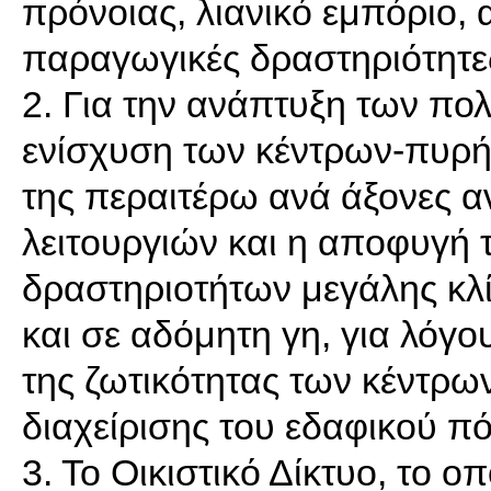
πρόνοιας, λιανικό εμπόριο, 
παραγωγικές δραστηριότητε
2. Για την ανάπτυξη των πο
ενίσχυση των κέντρων-πυρ
της περαιτέρω ανά άξονες α
λειτουργιών και η αποφυγή
δραστηριοτήτων μεγάλης κλί
και σε αδόμητη γη, για λόγο
της ζωτικότητας των κέντρω
διαχείρισης του εδαφικού πό
3. Το Οικιστικό Δίκτυο, το 