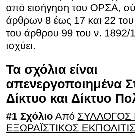
από εισήγηση του ΟΡΣΑ, σύμ
άρθρων 8 έως 17 και 22 του 
του άρθρου 99 του ν. 1892/
ισχύει.
Τα σχόλια είναι
απενεργοποιημένα Στ
Δίκτυο και Δίκτυο Π
#1 Σχόλιο
Από
ΣΥΛΛΟΓΟΣ 
ΕΞΩΡΑΪΣΤΙΚΟΣ ΕΚΠΟΛΙΤΙ