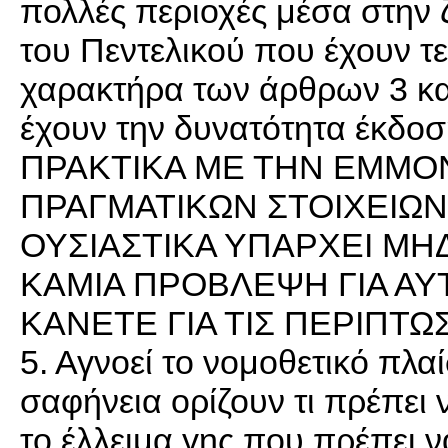
πολλές περιοχές μέσα στην 
του Πεντελικού που έχουν τε
χαρακτήρα των άρθρων 3 κα
έχουν την δυνατότητα έκδοσ
ΠΡΑΚΤΙΚΑ ΜΕ ΤΗΝ ΕΜΜΟ
ΠΡΑΓΜΑΤΙΚΩΝ ΣΤΟΙΧΕΙΩΝ
ΟΥΣΙΑΣΤΙΚΑ ΥΠΑΡΧΕΙ ΜΗΔ
ΚΑΜΙΑ ΠΡΟΒΛΕΨΗ ΓΙΑ ΑΥΤ
ΚΑΝΕΤΕ ΓΙΑ ΤΙΣ ΠΕΡΙΠΤΩΣ
5. Αγνοεί το νομοθετικό πλα
σαφήνεια ορίζουν τι πρέπει ν
το έλλειμα γης που πρέπει ν