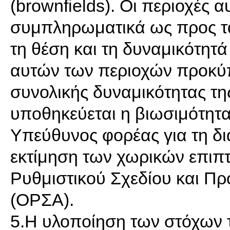
(brownfields). Οι περιοχές 
συμπληρωματικά ως προς τα
τη θέση και τη δυναμικότητά
αυτών των περιοχών προκύπ
συνολικής δυναμικότητας της
υποθηκεύεται η βιωσιμότητ
Υπεύθυνος φορέας για τη δια
εκτίμηση των χωρικών επιπ
Ρυθμιστικού Σχεδίου και Π
(ΟΡΣΑ).
5.Η υλοποίηση των στόχων τ