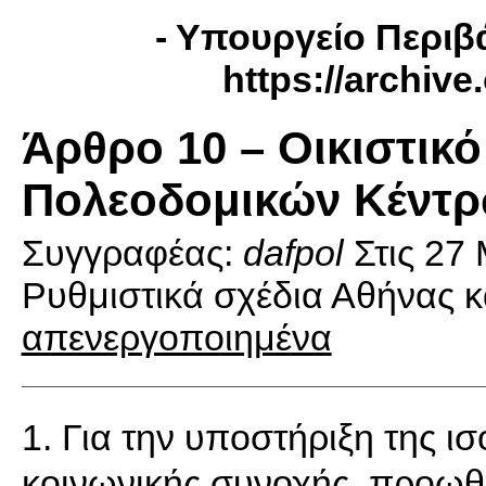
- Yπουργείο Περιβά
https://archiv
Άρθρο 10 – Οικιστικό
Πολεοδομικών Κέντ
Συγγραφέας:
dafpol
Στις
27 
Ρυθμιστικά σχέδια Αθήνας κ
απενεργοποιημένα
1. Για την υποστήριξη της 
κοινωνικής συνοχής, προωθε