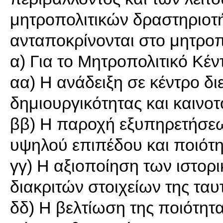
μητροπολιτικών δραστηριοτ
ανταποκρίνονται στο μητροπ
α) Για το Μητροπολιτικό Κέν
αα) Η ανάδειξη σε κέντρο δι
δημιουργικότητας και καινοτ
ββ) Η παροχή εξυπηρετήσεω
υψηλού επιπέδου και ποιότη
γγ) Η αξιοποίηση των ιστορι
διακριτών στοιχείων της ταυ
δδ) Η βελτίωση της ποιότητ