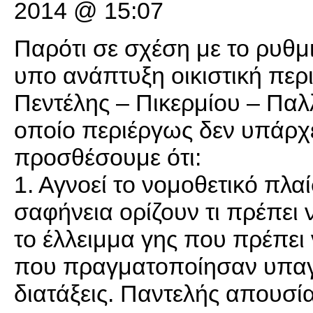
2014 @ 15:07
Παρότι σε σχέση με το ρυθμ
υπο ανάπτυξη οικιστική πε
Πεντέλης – Πικερμίου – Παλ
οποίο περιέργως δεν υπάρχε
προσθέσουμε ότι:
1. Αγνοεί το νομοθετικό πλα
σαφήνεια ορίζουν τι πρέπει ν
το έλλειμμα γης που πρέπει 
που πραγματοποίησαν υπαγ
διατάξεις. Παντελής απουσ