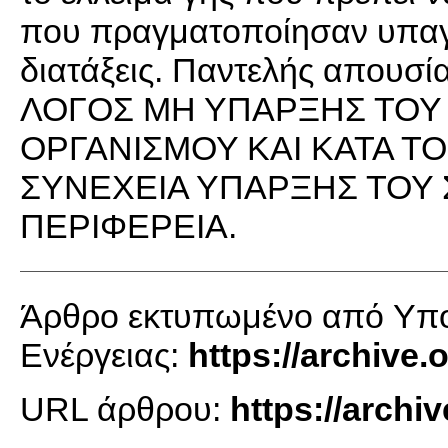
που πραγματοποίησαν υπαγ
διατάξεις. Παντελής απουσ
ΛΟΓΟΣ ΜΗ ΥΠΑΡΞΗΣ ΤΟΥ
ΟΡΓΑΝΙΣΜΟΥ ΚΑΙ ΚΑΤΑ ΤΟ
ΣΥΝΕΧΕΙΑ ΥΠΑΡΞΗΣ ΤΟΥ
ΠΕΡΙΦΕΡΕΙΑ.
Άρθρο εκτυπωμένο από Yπου
Ενέργειας:
https://archive
URL άρθρου:
https://arch