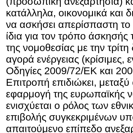
(προσωπική ανεξαρτησία) και
κατάλληλα, οικονομικά και δι
να ασκήσει απερίσπαστη το 
ίδια για τον τρόπο άσκησής
της νομοθεσίας με την τρίτη
αγορά ενέργειας (κρίσιμες, ε
Οδηγίες 2009/72/ΕΚ και 200
Επιτροπή επιδιώκει, μεταξύ
εφαρμογή της ευρωπαϊκής νο
ενισχύεται ο ρόλος των εθν
επιβολής συγκεκριμένων υ
απαιτούμενο επίπεδο ανεξαρτ