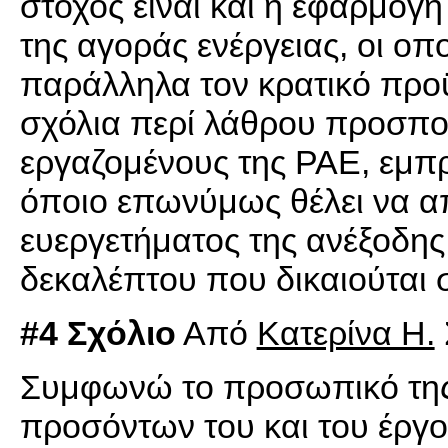
στόχος είναι και η εφαρμογ
της αγοράς ενέργειας, οι οπ
παράλληλα τον κρατικό προ
σχόλια περί λάθρου προσπ
εργαζομένους της ΡΑΕ, εμπρ
όποιο επωνύμως θέλει να απο
ευεργετήματος της ανέξοδης
δεκαλέπτου που δικαιούται 
#4 Σχόλιο
Από
Κατερίνα Η.
Συμφωνώ το προσωπικό της
προσόντων του και του έργο