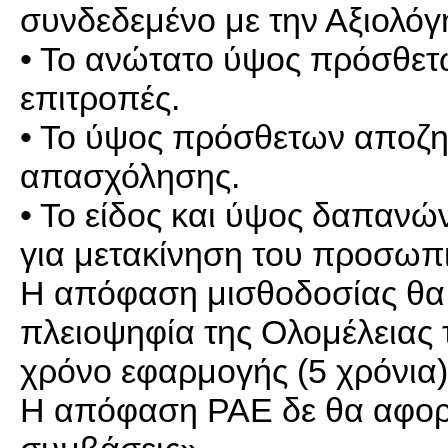
συνδεδεμένο με την Αξιολόγ
• Το ανώτατο ύψος πρόσθε
επιτροπές.
• Το ύψος πρόσθετων αποζ
απασχόλησης.
• Το είδος και ύψος δαπαν
για μετακίνηση του προσωπ
Η απόφαση μισθοδοσίας θα 
πλειοψηφία της Ολομέλειας τ
χρόνο εφαρμογής (5 χρόνια)
Η απόφαση ΡΑΕ δε θα αφορ