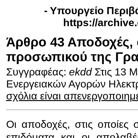
- Yπουργείο Περιβά
https://archiv
Άρθρο 43 Αποδοχές,
προσωπικού της Γρα
Συγγραφέας:
ekdd
Στις
13 Μ
Ενεργειακών Αγορών Ηλεκτρ
σχόλια είναι απενεργοποιημ
Οι αποδοχές, στις οποίες 
επιδόματα και οι απολαβ