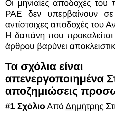
Οι μηνιαίες αποδοχές του 
ΡΑΕ δεν υπερβαίνουν σε 
αντίστοιχες αποδοχές του Α
Η δαπάνη που προκαλείται
άρθρου βαρύνει αποκλειστι
Τα σχόλια είναι
απενεργοποιημένα Σ
αποζημιώσεις προσω
#1 Σχόλιο
Από
Δημήτρης
Στ