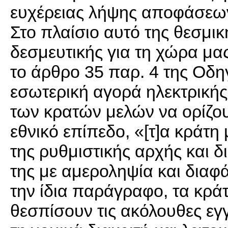
ευχέρειας λήψης αποφάσεων
Στο πλαίσιο αυτό της θεσμι
δεσμευτικής για τη χώρα μας
το άρθρο 35 παρ. 4 της Οδηγ
εσωτερική αγορά ηλεκτρικής
των κρατών μελών να ορίζου
εθνικό επίπεδο, «[τ]α κράτη
της ρυθμιστικής αρχής και δι
της με αμεροληψία και διαφά
την ίδια παράγραφο, τα κρά
θεσπίσουν τις ακόλουθες εγ