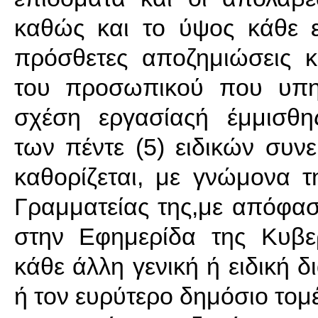
καθώς και το ύψος κάθε ε
πρόσθετες αποζημιώσεις κ
του προσωπικού που υπη
σχέση εργασίαςή έμμισθη
των πέντε (5) ειδικών συν
καθορίζεται, με γνώμονα τ
Γραμματείας της,με απόφασ
στην Εφημερίδα της Κυβε
κάθε άλλη γενική ή ειδική δ
ή τον ευρύτερο δημόσιο τομ