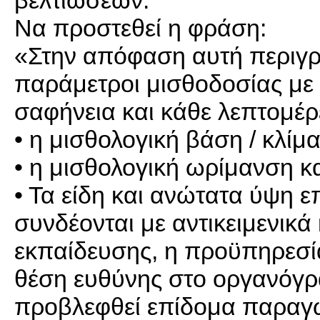
βελτιώσεων:
Να προστεθεί η φράση:
«Στην απόφαση αυτή περιγρά
παράμετροι μισθοδοσίας με β
σαφήνεια και κάθε λεπτομέρ
• η μισθολογική βάση / κλίμ
• η μισθολογική ωρίμανση κ
• Τα είδη και ανώτατα ύψη 
συνδέονται με αντικειμενικά
εκπαίδευσης, η προϋπηρεσία
θέση ευθύνης στο οργανόγρ
προβλεφθεί επίδομα παραγωγ