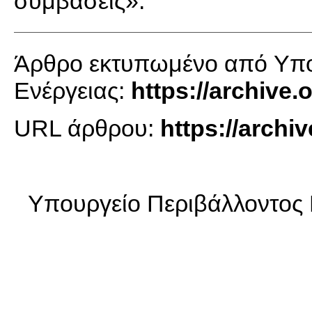
συμβάσεις».
Άρθρο εκτυπωμένο από Yπου
Ενέργειας:
https://archive
URL άρθρου:
https://arch
Yπουργείο Περιβάλλοντος 