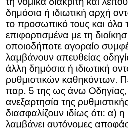
τη νομικά διακριτή και λειτ
δημόσια ή ιδιωτική αρχή οντ
το προσωπικό τους και όλα
επιφορτισμένα με τη διοίκησ
οποιοδήποτε αγοραίο συμφέρο
λαμβάνουν απευθείας οδηγί
άλλη δημόσια ή ιδιωτική ον
ρυθμιστικών καθηκόντων. Π
παρ. 5 της ως άνω Οδηγίας,
ανεξαρτησία της ρυθμιστικής
διασφαλίζουν ιδίως ότι: α) 
λαμβάνει αυτόνομες αποφάσ