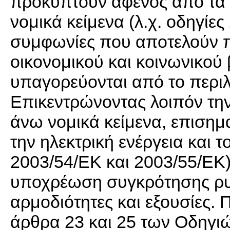
προκύπτουν αφενός από τα δ
νομικά κείμενα (λ.χ. οδηγίες
συμφωνίες που αποτελούν 
οικονομικού και κοινωνικού
υπαγορεύονται από το περι
Επικεντρώνοντας λοιπόν την
άνω νομικά κείμενα, επισημα
την ηλεκτρική ενέργεια και 
2003/54/ΕΚ και 2003/55/ΕΚ)
υποχρέωση συγκρότησης ρυθ
αρμοδιότητες και εξουσίες. 
άρθρα 23 και 25 των Οδηγι