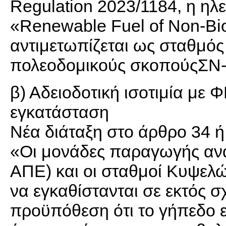
Regulation 2023/1184, η η
«Renewable Fuel of Non-Biol
αντιμετωπίζεται ως σταθμός
πολεοδομικούς σκοπούςΣ
β) Αδειοδοτική ισοτιμία με Φ
εγκατάσταση
Νέα διάταξη στο άρθρο 34 ή
«Οι μονάδες παραγωγής αν
ΑΠΕ) και οι σταθμοί Κυψελώ
να εγκαθίστανται σε εκτός σ
προϋπόθεση ότι το γήπεδο ε