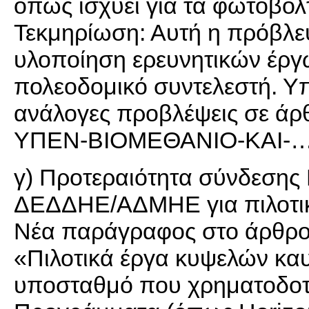
όπως ισχύει για τα φωτοβολ
Τεκμηρίωση: Αυτή η πρόβλεψη
υλοποίηση ερευνητικών έργ
πολεοδομικό συντελεστή. Υ
ανάλογες προβλέψεις σε άρ
ΥΠΕΝ-ΒΙΟΜΕΘΑΝΙΟ-ΚΑΙ-…
γ) Προτεραιότητα σύνδεσης 
ΔΕΔΔΗΕ/ΑΔΜΗΕ για πιλοτι
Νέα παράγραφος στο άρθρο 
«Πιλοτικά έργα κυψελών καυ
υποσταθμό που χρηματοδοτ