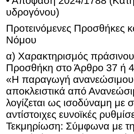
• Απόφαση 2024/1788 (Κατη
υδρογόνου)
Προτεινόμενες Προσθήκες κ
Νόμου
α) Χαρακτηρισμός πράσινο
Προσθήκη στο Άρθρο 37 ή 4
«Η παραγωγή ανανεώσιμου 
αποκλειστικά από Ανανεώσι
λογίζεται ως ισοδύναμη με 
αντίστοιχες ευνοϊκές ρυθμίσε
Τεκμηρίωση: Σύμφωνα με την 