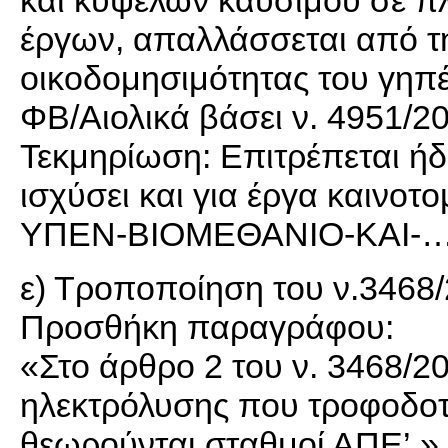
και κυψελών καυσίμου σε πλ
έργων, απαλλάσσεται από τ
οικοδομησιμότητας του γηπέ
ΦΒ/Αιολικά βάσει ν. 4951/2
Τεκμηρίωση: Επιτρέπεται ήδ
ισχύσει και για έργα καινο
ΥΠΕΝ-ΒΙΟΜΕΘΑΝΙΟ-ΚΑΙ-…
ε) Τροποποίηση του ν.3468
Προσθήκη παραγράφου:
«Στο άρθρο 2 του ν. 3468/20
ηλεκτρόλυσης που τροφοδοτ
θεωρούνται σταθμοί ΑΠΕ’.»