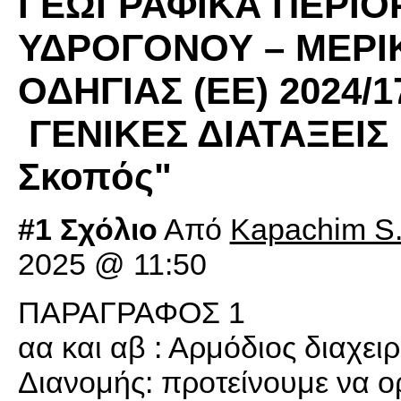
ΓΕΩΓΡΑΦΙΚΑ ΠΕΡΙΟ
ΥΔΡΟΓΟΝΟΥ – ΜΕΡ
ΟΔΗΓΙΑΣ (ΕΕ) 2024/
ΓΕΝΙΚΕΣ ΔΙΑΤΑΞΕΙΣ 
Σκοπός"
#1 Σχόλιο
Από
Kapachim S.
2025 @ 11:50
ΠΑΡΑΓΡΑΦΟΣ 1
αα και αβ : Αρμόδιος διαχειρ
Διανομής: προτείνουμε να ορ