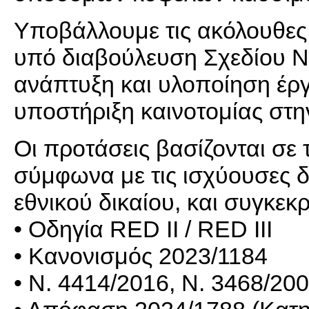
Υποβάλλουμε τις ακόλουθες 
υπό διαβούλευση Σχεδίου Ν
ανάπτυξη και υλοποίηση έρ
υποστήριξη καινοτομίας στη
Οι προτάσεις βασίζονται σε 
σύμφωνα με τις ισχύουσες δ
εθνικού δικαίου, και συγκεκρ
• Οδηγία RED II / RED III
• Κανονισμός 2023/1184
• Ν. 4414/2016, Ν. 3468/20