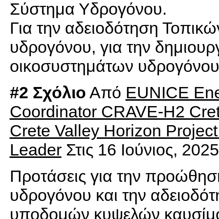
Σύστημα Υδρογόνου.
Για την αδειοδότηση Τοπι
υδρογόνου, για την δημιουρ
οικοσυστημάτων υδρογόνου 
#2 Σχόλιο
Από
EUNICE Ener
Coordinator CRAVE-H2 Cret
Crete Valley Horizon Proje
Leader
Στις 16 Ιούνιος, 202
Προτάσεις για την προώθη
υδρογόνου και την αδειοδό
υποδομών κυψελών καυσίμου