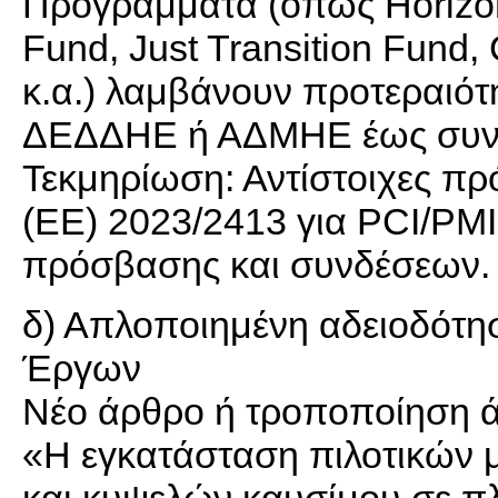
Προγράμματα (όπως Horizon
Fund, Just Transition Fund, 
κ.α.) λαμβάνουν προτεραιότ
ΔΕΔΔΗΕ ή ΑΔΜΗΕ έως συνολ
Τεκμηρίωση: Αντίστοιχες π
(ΕΕ) 2023/2413 για PCI/PMI
πρόσβασης και συνδέσεων.
δ) Απλοποιημένη αδειοδότ
Έργων
Νέο άρθρο ή τροποποίηση ά
«Η εγκατάσταση πιλοτικών