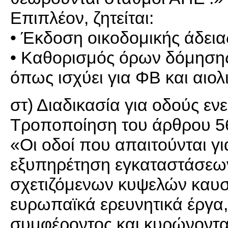
Επιπλέον, ζητείται:
• Έκδοση οικοδομικής άδεια
• Καθορισμός όρων δόμησης,
όπως ισχύει για ΦΒ και αιολ
στ) Διαδικασία για οδούς ε
Τροποποίηση του άρθρου 5
«Οι οδοί που απαιτούνται γ
εξυπηρέτηση εγκαταστάσεω
σχετιζόμενων κυψελών καυσί
ευρωπαϊκά ερευνητικά έργα
συμφέροντος και κυρώνοντα