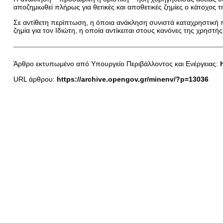
αποζημιωθεί πλήρως για θετικές και αποθετικές ζημίες ο κάτοχος τ
Σε αντίθετη περίπτωση, η όποια ανάκληση συνιστά καταχρηστική πρ
ζημία για τον Ιδιώτη, η οποία αντίκειται στους κανόνες της χρηστής
Άρθρο εκτυπωμένο από Yπουργείο Περιβάλλοντος και Ενέργειας:
URL άρθρου:
https://archive.opengov.gr/minenv/?p=13036