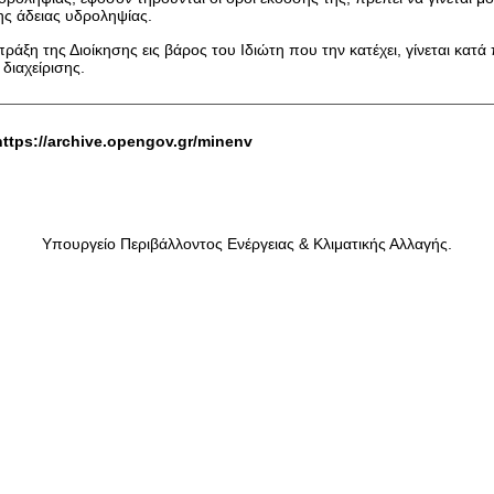
ης άδειας υδροληψίας.
άξη της Διοίκησης εις βάρος του Ιδιώτη που την κατέχει, γίνεται κατά
 διαχείρισης.
https://archive.opengov.gr/minenv
Yπουργείο Περιβάλλοντος Ενέργειας & Κλιματικής Αλλαγής.