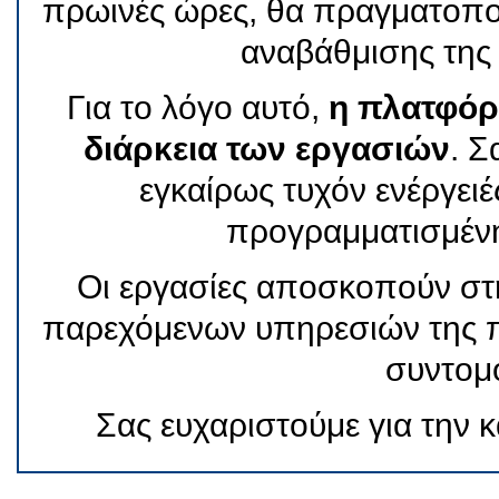
πρωινές ώρες, θα πραγματοπο
αναβάθμισης τη
Για το λόγο αυτό,
η πλατφόρμ
διάρκεια των εργασιών
. 
εγκαίρως τυχόν ενέργειέ
προγραμματισμένη
Οι εργασίες αποσκοπούν στη
παρεχόμενων υπηρεσιών της 
συντομ
Σας ευχαριστούμε για την 