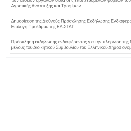
των θέσεων οργάνων διοίκησης εποπτευόμενων φορέων του
Αγροτικής Ανάπτυξης και Τροφίμων
Δημοσίευση της Διεθνούς Πρόσκλησης Εκδήλωσης Ενδιαφέρο
Επιλογή Προέδρου της ΕΛ.ΣΤΑΤ.
Πρόσκληση εκδήλωσης ενδιαφέροντος για την πλήρωση της θ
μέλους του Διοικητικού Συμβουλίου του Ελληνικού Δημοσιονο