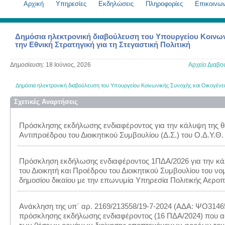
Aρχική
Υπηρεσίες
Εκδηλώσεις
Πληροφορίες
Επικοινων
Δημόσια ηλεκτρονική διαβούλευση του Υπουργείου Κοινωνι
την Εθνική Στρατηγική για τη Στεγαστική Πολιτική
Δημοσίευση: 18 Ιούνιος, 2026
Αρχείο Διαβο
Δημόσια ηλεκτρονική διαβούλευση του Υπουργείου Κοινωνικής Συνοχής και Οικογένειας
Σχετικές Αναρτήσεις
Πρόσκλησης εκδήλωσης ενδιαφέροντος για την κάλυψη της θ
Αντιπροέδρου του Διοικητικού Συμβουλίου (Δ.Σ.) του Ο.Δ.Υ.Θ.
Πρόσκληση εκδήλωσης ενδιαφέροντος 1ΠΔΑ/2026 για την κά
του Διοικητή και Προέδρου του Διοικητικού Συμβουλίου του 
δημοσίου δικαίου με την επωνυμία Υπηρεσία Πολιτικής Αεροπο
Ανάκληση της υπ΄ αρ. 2169/213558/19-7-2024 (ΑΔΑ: ΨΟ314
πρόσκλησης εκδήλωσης ενδιαφέροντος (16 ΠΔΑ/2024) που 