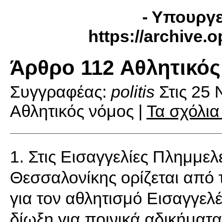
- Υπουργε
https://archive.
Άρθρο 112 Aθλητικός
Συγγραφέας:
politis
Στις
25 
Αθλητικός νόμος |
Τα σχόλια
1. Στις Εισαγγελίες Πλημμελ
Θεσσαλονίκης ορίζεται από
για τον αθλητισμό Εισαγγελέ
δίωξη για ποινικά αδικήματ