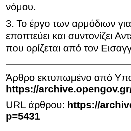
νόμου.
3. Το έργο των αρμόδιων γι
εποπτεύει και συντονίζει Αν
που ορίζεται από τον Εισαγ
Άρθρο εκτυπωμένο από Υπο
https://archive.opengov.gr
URL άρθρου:
https://archi
p=5431